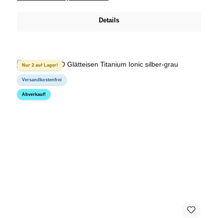
Details
Nur 2 auf Lager!
Versandkostenfrei
Abverkauf!