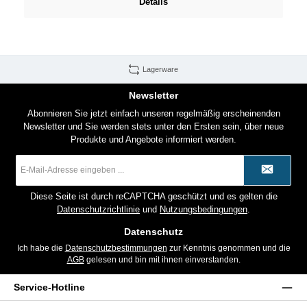
Details
Lagerware
Newsletter
Abonnieren Sie jetzt einfach unseren regelmäßig erscheinenden
Newsletter und Sie werden stets unter den Ersten sein, über neue
Produkte und Angebote informiert werden.
E-
Mail-
Adresse
*
Diese Seite ist durch reCAPTCHA geschützt und es gelten die
Datenschutzrichtlinie
und
Nutzungsbedingungen
.
Datenschutz
Ich habe die
Datenschutzbestimmungen
zur Kenntnis genommen und die
AGB
gelesen und bin mit ihnen einverstanden.
Service-Hotline