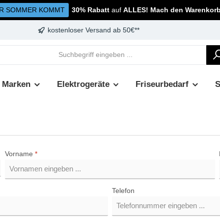
R SOMMER KOMMT
30% Rabatt
auf
ALLES! Mach den Warenkorb 
kostenloser Versand ab 50€**
Marken
Elektrogeräte
Friseurbedarf
Vorname
*
Telefon