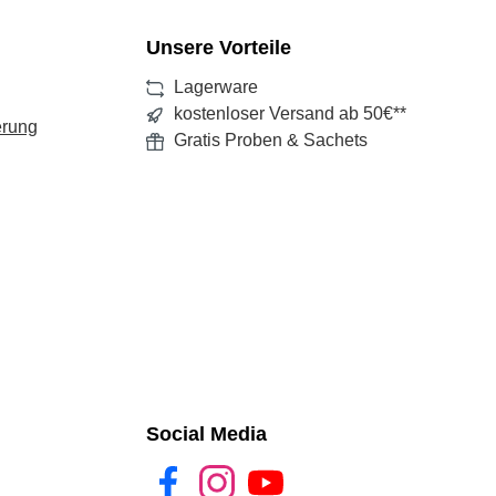
Unsere Vorteile
Lagerware
kostenloser Versand ab 50€**
erung
Gratis Proben & Sachets
Social Media
Facebook
Instagram
YouTube