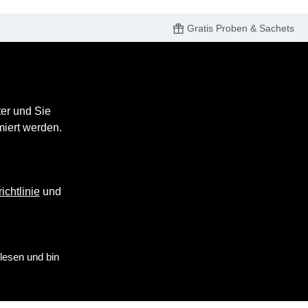
Gratis Proben & Sachets
er und Sie
miert werden.
ichtlinie
und
lesen und bin