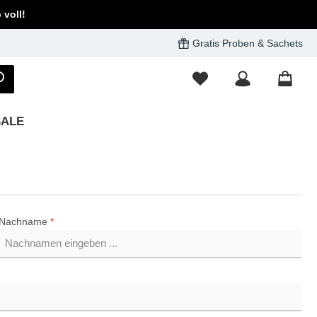
voll!
Gratis Proben & Sachets
SALE
Nachname
*