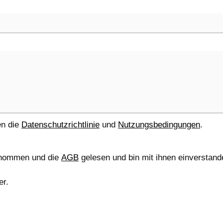
en die
Datenschutzrichtlinie
und
Nutzungsbedingungen
.
enommen und die
AGB
gelesen und bin mit ihnen einverstand
er.