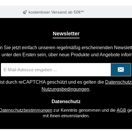
kostenloser Versand ab 50€**
Newsletter
n Sie jetzt einfach unseren regelmäßig erscheinenden Newslett
 unter den Ersten sein, über neue Produkte und Angebote infor
E-
Mail-
Adresse
 ist durch reCAPTCHA geschützt und es gelten die
Datenschutzr
*
Nutzungsbedingungen
.
Datenschutz
Datenschutzbestimmungen
zur Kenntnis genommen und die
AGB
ge
mit ihnen einverstanden.