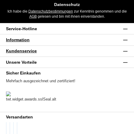
Datenschutz
Ich habe die
Datenschutzbestimmungen
zur Kenntnis genommen und die
AGB
gelesen und bin mit ihnen einverstanden.
Service-Hotline
Information
Kundenservice
Unsere Vorteile
Sicher Einkaufen
Mehrfach ausgezeichnet und zertifiziert!
Versandarten