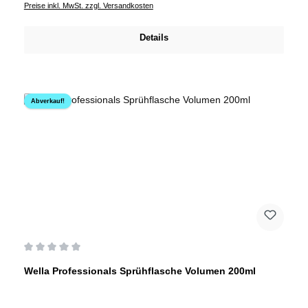
Preise inkl. MwSt. zzgl. Versandkosten
Details
Abverkauf!
Durchschnittliche Bewertung von 0 von 5 Sternen
Wella Professionals Sprühflasche Volumen 200ml