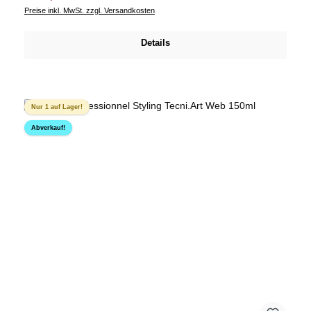
Preise inkl. MwSt. zzgl. Versandkosten
Details
Nur 1 auf Lager!
Abverkauf!