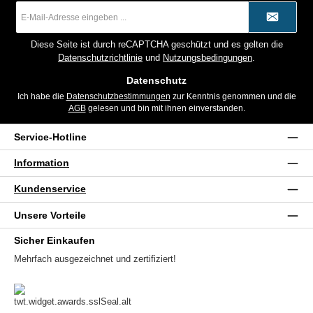
E-
Mail-
Adresse
*
Diese Seite ist durch reCAPTCHA geschützt und es gelten die
Datenschutzrichtlinie
und
Nutzungsbedingungen
.
Datenschutz
Ich habe die
Datenschutzbestimmungen
zur Kenntnis genommen und die
AGB
gelesen und bin mit ihnen einverstanden.
Service-Hotline
Information
Kundenservice
Unsere Vorteile
Sicher Einkaufen
Mehrfach ausgezeichnet und zertifiziert!