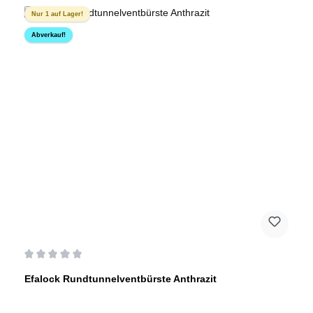
Nur 1 auf Lager!
Abverkauf!
Durchschnittliche Bewertung von 0 von 5 Sternen
Efalock Rundtunnelventbürste Anthrazit