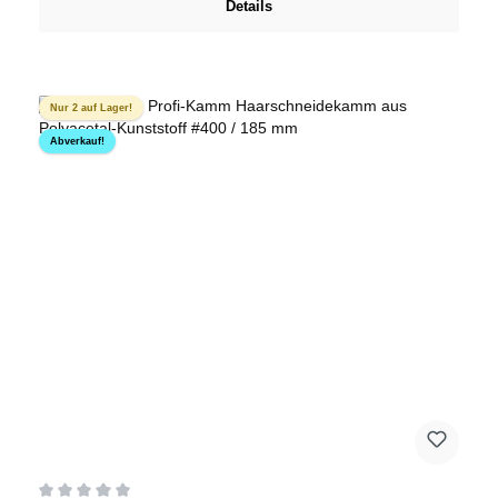
Details
Nur 2 auf Lager!
Abverkauf!