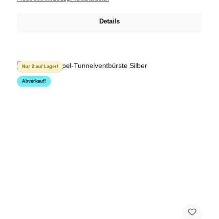
Details
Nur 2 auf Lager!
Abverkauf!