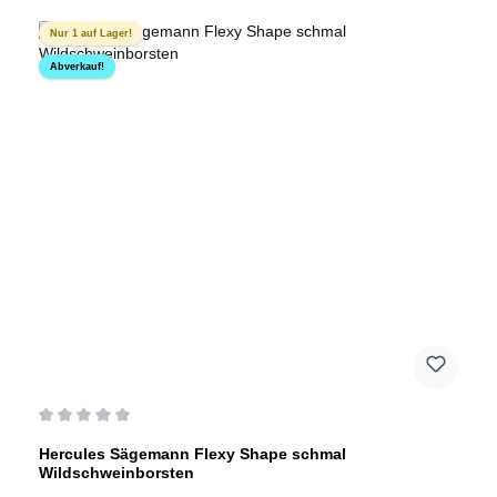
Nur 1 auf Lager!
Abverkauf!
Durchschnittliche Bewertung von 0 von 5 Sternen
Hercules Sägemann Flexy Shape schmal
Wildschweinborsten