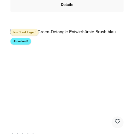
Details
Nur 1 auf Lager!
Abverkauf!