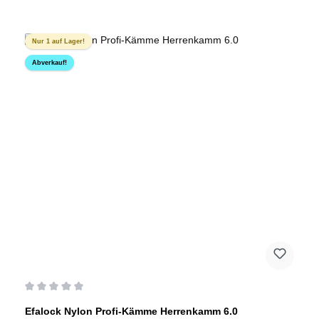
Nur 1 auf Lager!
Abverkauf!
Durchschnittliche Bewertung von 0 von 5 Sternen
Efalock Nylon Profi-Kämme Herrenkamm 6.0