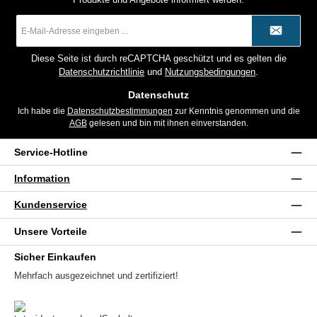
E-
Mail-
Adresse
*
Diese Seite ist durch reCAPTCHA geschützt und es gelten die
Datenschutzrichtlinie
und
Nutzungsbedingungen
.
Datenschutz
Ich habe die
Datenschutzbestimmungen
zur Kenntnis genommen und die
AGB
gelesen und bin mit ihnen einverstanden.
Service-Hotline
Information
Kundenservice
Unsere Vorteile
Sicher Einkaufen
Mehrfach ausgezeichnet und zertifiziert!