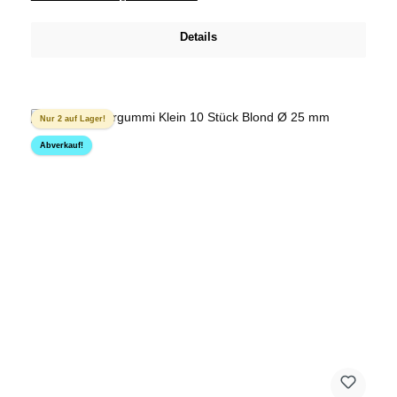
Details
Nur 2 auf Lager!
Abverkauf!