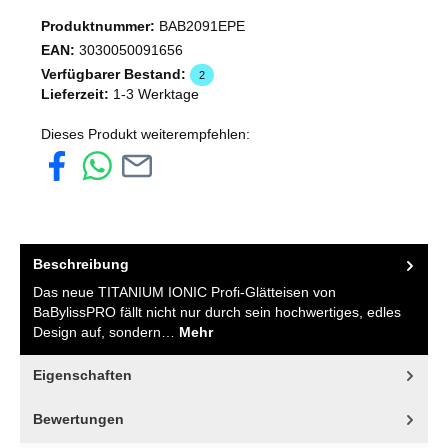
Produktnummer:
BAB2091EPE
EAN:
3030050091656
Verfügbarer Bestand:
2
Lieferzeit:
1-3 Werktage
Dieses Produkt weiterempfehlen:
Beschreibung
Das neue TITANIUM IONIC Profi-Glätteisen von
BaBylissPRO fällt nicht nur durch sein hochwertiges, edles
Design auf, sondern…
Mehr
Eigenschaften
Bewertungen