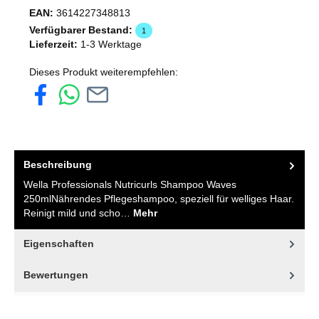
EAN:
3614227348813
Verfügbarer Bestand:
1
Lieferzeit:
1-3 Werktage
Dieses Produkt weiterempfehlen:
Beschreibung
Wella Professionals Nutricurls Shampoo Waves
250mlNährendes Pflegeshampoo, speziell für welliges Haar.
Reinigt mild und scho…
Mehr
Eigenschaften
Bewertungen