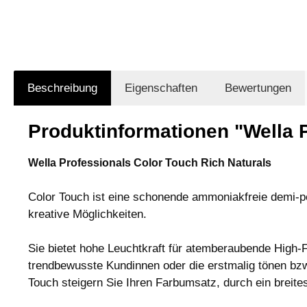
Beschreibung
Eigenschaften
Bewertungen
Produktinformationen "Wella P
Wella Professionals Color Touch Rich Naturals
Color Touch ist eine schonende ammoniakfreie demi-per
kreative Möglichkeiten.
Sie bietet hohe Leuchtkraft für atemberaubende High-
trendbewusste Kundinnen oder die erstmalig tönen bzw
Touch steigern Sie Ihren Farbumsatz, durch ein breit