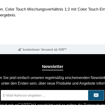
n. Color Touch Mischungsverhältnis 1:2 mit Color Touch Emu
ergebnis.
kostenloser Versand ab 50€**
Newsletter
n Sie jetzt einfach unseren regelmäßig erscheinenden Newslett
 unter den Ersten sein, über neue Produkte und Angebote infor
E-
Mail-
Adresse