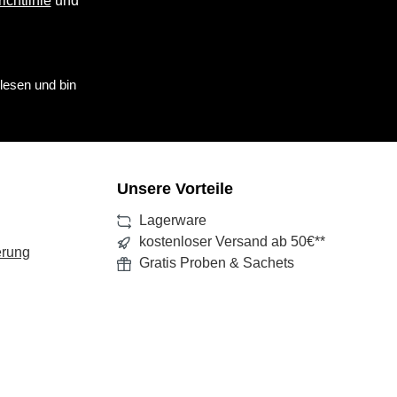
ichtlinie
und
lesen und bin
Unsere Vorteile
Lagerware
kostenloser Versand ab 50€**
erung
Gratis Proben & Sachets