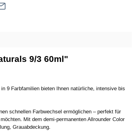
turals 9/3 60ml"
 9 Farbfamilien bieten Ihnen natürliche, intensive bis
inen schnellen Farbwechsel ermöglichen – perfekt für
n möchten. Mit dem demi-permanenten Allrounder Color
ellung, Grauabdeckung.