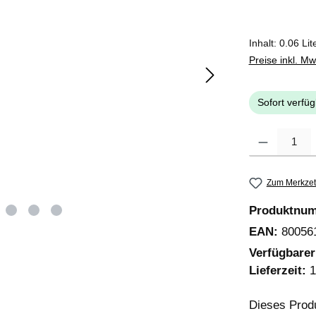
Inhalt:
0.06 Lit
Preise inkl. M
Sofort verfüg
Produkt Anzahl
Zum Merkzet
Produktnu
EAN:
80056
Verfügbare
Lieferzeit:
1
Dieses Prod