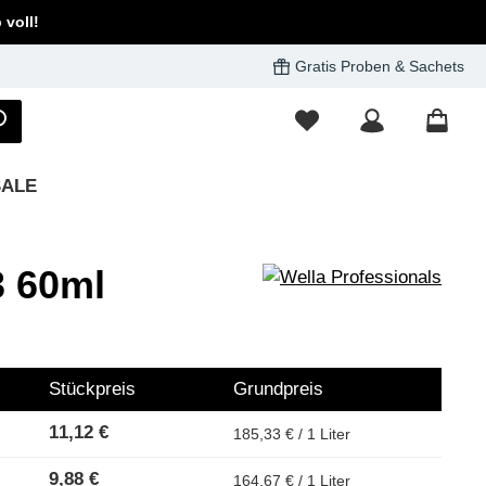
voll!
Gratis Proben & Sachets
SALE
3 60ml
Stückpreis
Grundpreis
11,12 €
185,33 € / 1 Liter
9,88 €
164,67 € / 1 Liter