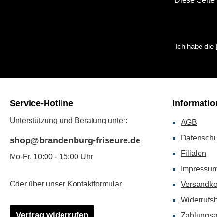
Diese Seite
Ich habe die
Service-Hotline
Informatio
Unterstützung und Beratung unter:
AGB
Datenschu
shop@brandenburg-friseure.de
Filialen
Mo-Fr, 10:00 - 15:00 Uhr
Impressu
Oder über unser
Kontaktformular
.
Versandko
Widerrufs
Vertrag widerrufen
Zahlungsa