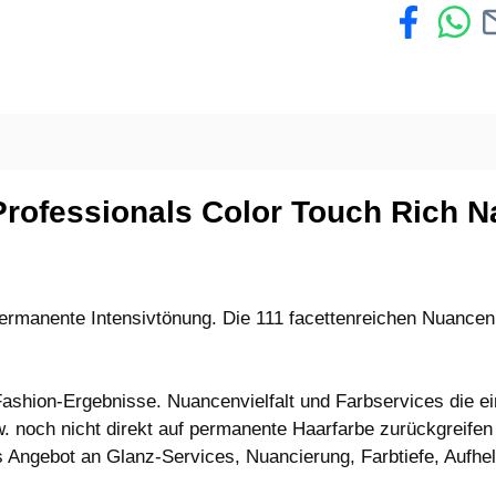
rofessionals Color Touch Rich Na
manente Intensivtönung. Die 111 facettenreichen Nuancen in
Fashion-Ergebnisse. Nuancenvielfalt und Farbservices die e
. noch nicht direkt auf permanente Haarfarbe zurückgreife
es Angebot an Glanz-Services, Nuancierung, Farbtiefe, Aufh