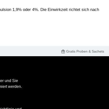
lsion 1,9% oder 4%. Die Einwirkzeit richtet sich nach
Gratis Proben & Sachets
er und Sie
miert werden.