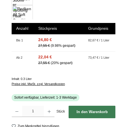
Anzahl
Stückpreis
Grundpreis
24,80 €
Bis
1
82,67 € / 1 Liter
27,55 €
(9.98% gespart)
22,04 €
Ab
2
73,47 € / 1 Liter
27,55 €
(20% gespart)
Inhalt:
0.3 Liter
Preise inkl. MwSt. zzgl. Versandkosten
Sofort verfügbar, Lieferzeit: 1-3 Werktage
Produkt Anzahl: Gib den gewünschten Wert ein oder benutze die Schaltflächen um d
Stück
In den Warenkorb
Zum Merkzettel hinzufügen