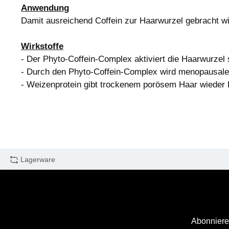
Anwendung
Damit ausreichend Coffein zur Haarwurzel gebracht w
Wirkstoffe
- Der Phyto‐Coffein‐Complex aktiviert die Haarwurze
- Durch den Phyto-Coffein-Complex wird menopausaler
- Weizenprotein gibt trockenem porösem Haar wieder F
Lagerware
Abonniere