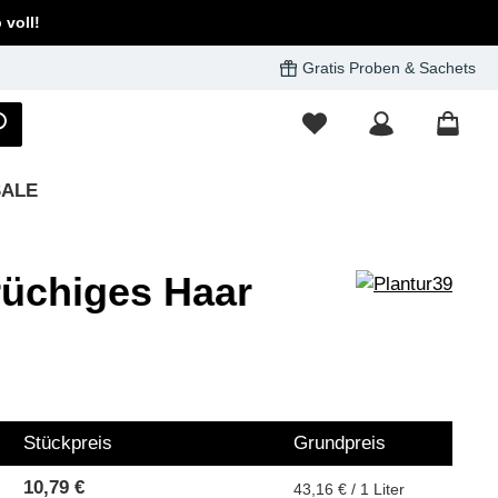
voll!
Gratis Proben & Sachets
SALE
brüchiges Haar
Stückpreis
Grundpreis
10,79 €
43,16 € / 1 Liter