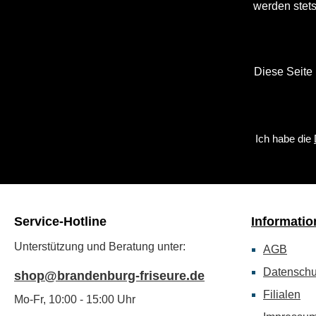
werden stets
Diese Seite
Ich habe die
Service-Hotline
Informatio
Unterstützung und Beratung unter:
AGB
Datenschu
shop@brandenburg-friseure.de
Filialen
Mo-Fr, 10:00 - 15:00 Uhr