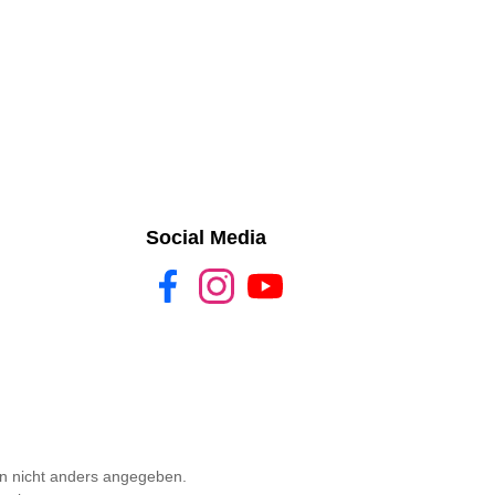
Social Media
Facebook
Instagram
YouTube
 nicht anders angegeben.