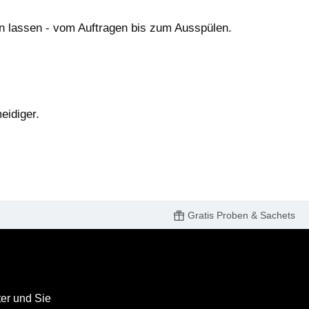
n lassen - vom Auftragen bis zum Ausspülen.
eidiger.
Gratis Proben & Sachets
er und Sie