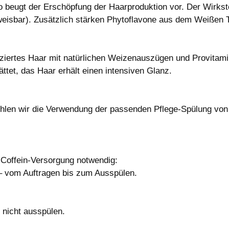
 beugt der Erschöpfung der Haarproduktion vor. Der Wirksto
weisbar). Zusätzlich stärken Phytoflavone aus dem Weißen T
ziertes Haar mit natürlichen Weizenauszügen und Provitamin
ttet, das Haar erhält einen intensiven Glanz.
en wir die Verwendung der passenden Pflege-Spülung von Pla
 Coffein-Versorgung notwendig:
– vom Auftragen bis zum Ausspülen.
 nicht ausspülen.