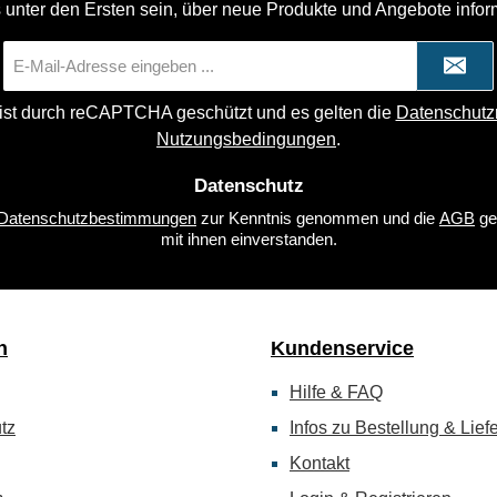
 unter den Ersten sein, über neue Produkte und Angebote infor
E-
Mail-
Adresse
 ist durch reCAPTCHA geschützt und es gelten die
Datenschutzr
*
Nutzungsbedingungen
.
Datenschutz
Datenschutzbestimmungen
zur Kenntnis genommen und die
AGB
ge
mit ihnen einverstanden.
n
Kundenservice
Hilfe & FAQ
tz
Infos zu Bestellung & Lief
Kontakt