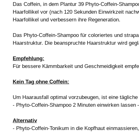
Das Coffein, in dem Plantur 39 Phyto-Coffein-Shampoo
Haarfollikel vor (nach 120 Sekunden Einwirkzeit nach
Haarfollikel und verbessern ihre Regeneration.
Das Phyto-Coffein-Shampoo für coloriertes und strapa
Haarstruktur. Die beanspruchte Haarstruktur wird geglä
Empfehlung:
Für bessere Kämmbarkeit und Geschmeidigkeit empfehl
Kein Tag ohne Coffein:
Um Haarausfall optimal vorzubeugen, ist eine tägliche
- Phyto-Coffein-Shampoo 2 Minuten einwirken lassen 
Alternativ
- Phyto-Coffein-Tonikum in die Kopfhaut einmassieren,