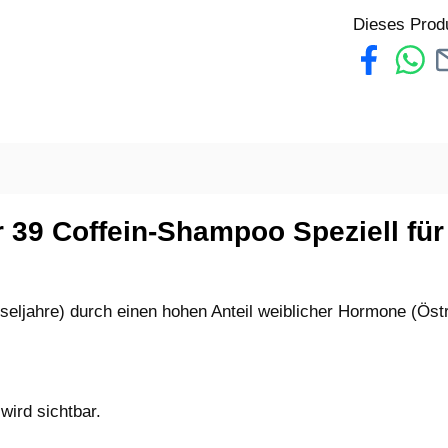
Dieses Prod
 39 Coffein-Shampoo Speziell für
eljahre) durch einen hohen Anteil weiblicher Hormone (Östr
wird sichtbar.