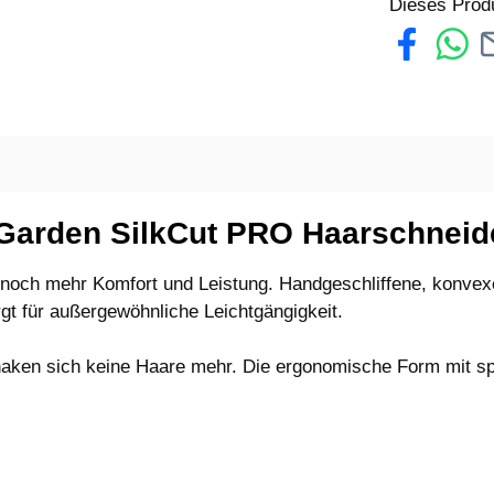
Dieses Prod
 Garden SilkCut PRO Haarschneide
 noch mehr Komfort und Leistung. Handgeschliffene, konvex
gt für außergewöhnliche Leichtgängigkeit.
haken sich keine Haare mehr. Die ergonomische Form mit s