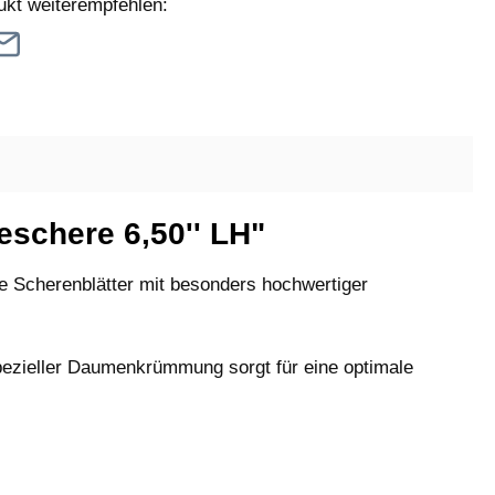
ukt weiterempfehlen:
schere 6,50'' LH"
e Scherenblätter mit besonders hochwertiger
pezieller Daumenkrümmung sorgt für eine optimale