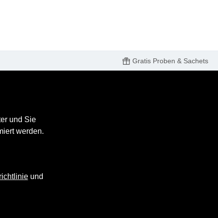
Gratis Proben & Sachets
er und Sie
miert werden.
ichtlinie
und