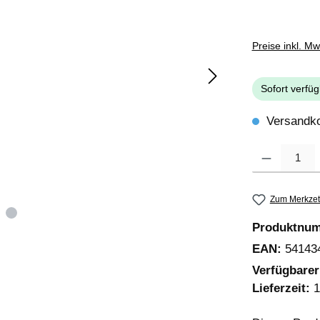
Preise inkl. M
Sofort verfüg
Versandko
Produkt Anzahl
Zum Merkzet
Produktnu
EAN:
54143
Verfügbare
Lieferzeit:
1