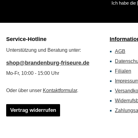
Ich habe die
Service-Hotline
Informatio
Unterstützung und Beratung unter:
AGB
Datenschu
shop@brandenburg-friseure.de
Filialen
Mo-Fr, 10:00 - 15:00 Uhr
Impressu
Oder über unser
Kontaktformular
.
Versandko
Widerrufs
Vertrag widerrufen
Zahlungsa