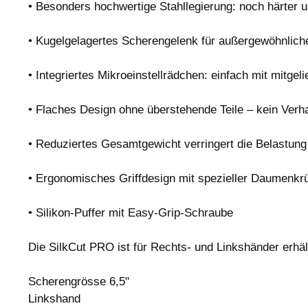
• Besonders hochwertige Stahllegierung: noch härter u
• Kugelgelagertes Scherengelenk für außergewöhnliche
• Integriertes Mikroeinstellrädchen: einfach mit mitge
• Flaches Design ohne überstehende Teile – kein Verh
• Reduziertes Gesamtgewicht verringert die Belastun
• Ergonomisches Griffdesign mit spezieller Daumenkr
• Silikon-Puffer mit Easy-Grip-Schraube
Die SilkCut PRO ist für Rechts- und Linkshänder erhä
Scherengrösse 6,5"
Linkshand