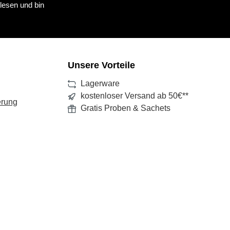
lesen und bin
Unsere Vorteile
Lagerware
kostenloser Versand ab 50€**
erung
Gratis Proben & Sachets