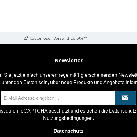
kostenloser Versand ab 50€**
Newsletter
n Sie jetzt einfach unseren regelmäßig erscheinenden Newslett
 unter den Ersten sein, über neue Produkte und Angebote infor
E-
Mail-
Adresse
 ist durch reCAPTCHA geschützt und es gelten die
Datenschutzr
*
Nutzungsbedingungen
.
Datenschutz