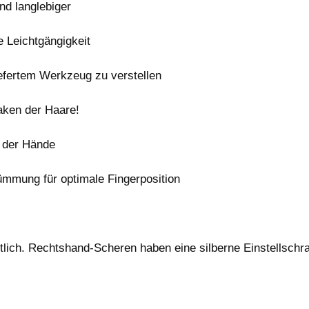
nd langlebiger
 Leichtgängigkeit
liefertem Werkzeug zu verstellen
aken der Haare!
g der Hände
ümmung für optimale Fingerposition
ltlich. Rechtshand-Scheren haben eine silberne Einstellsch