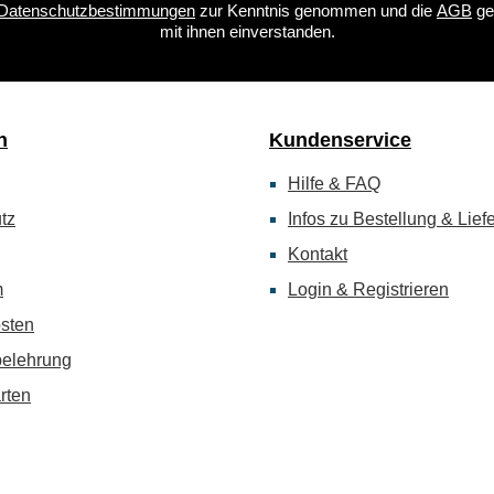
Datenschutzbestimmungen
zur Kenntnis genommen und die
AGB
ge
mit ihnen einverstanden.
n
Kundenservice
Hilfe & FAQ
tz
Infos zu Bestellung & Lief
Kontakt
m
Login & Registrieren
sten
belehrung
rten