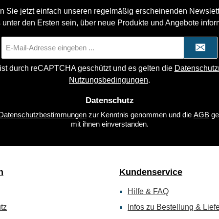
n Sie jetzt einfach unseren regelmäßig erscheinenden Newslett
 unter den Ersten sein, über neue Produkte und Angebote infor
E-
Mail-
Adresse
 ist durch reCAPTCHA geschützt und es gelten die
Datenschutzr
*
Nutzungsbedingungen
.
Datenschutz
Datenschutzbestimmungen
zur Kenntnis genommen und die
AGB
ge
mit ihnen einverstanden.
n
Kundenservice
Hilfe & FAQ
tz
Infos zu Bestellung & Lief