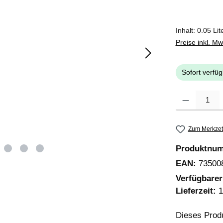
Inhalt:
0.05 Lit
Preise inkl. M
Sofort verfüg
Produkt Anzahl
Zum Merkzet
Produktnu
EAN:
73500
Verfügbare
Lieferzeit:
1
Dieses Prod