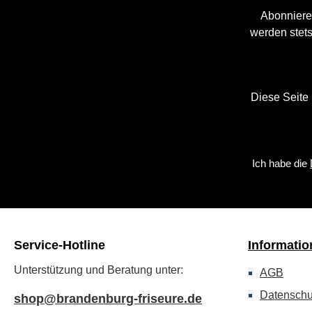
Abonniere
werden stets
Diese Seite
Ich habe die
Service-Hotline
Informatio
Unterstützung und Beratung unter:
AGB
Datenschu
shop@brandenburg-friseure.de