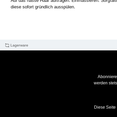
Auf das nasse Haar auftragen. Einmassieren. Sorgfäl
diese sofort gründlich ausspülen.
Lagerware
Abonniere
werden stets
Diese Seite