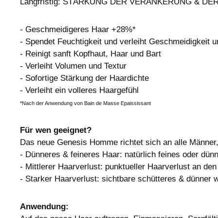
Langfristig: STÄRKUNG DER VERANKERUNG & DER L
- Geschmeidigeres Haar +28%*
- Spendet Feuchtigkeit und verleiht Geschmeidigkeit 
- Reinigt sanft Kopfhaut, Haar und Bart
- Verleiht Volumen und Textur
- Sofortige Stärkung der Haardichte
- Verleiht ein volleres Haargefühl
*Nach der Anwendung von Bain de Masse Epaississant
Für wen geeignet?
Das neue Genesis Homme richtet sich an alle Männer, 
- Dünneres & feineres Haar: natürlich feines oder dün
- Mittlerer Haarverlust: punktueller Haarverlust an de
- Starker Haarverlust: sichtbare schütteres & dünner
Anwendung: