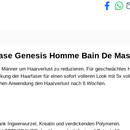
tase Genesis Homme Bain De Mas
 Männer um Haarverlust zu reduzieren. Für geschwächtes H
ung der Haarfaser für einen sofort volleren Look mit 5x vo
ichen Anwendung den Haarverlust nach 6 Wochen.
 Ingwerwurzel, Kreatin und verdickenden Polymeren.