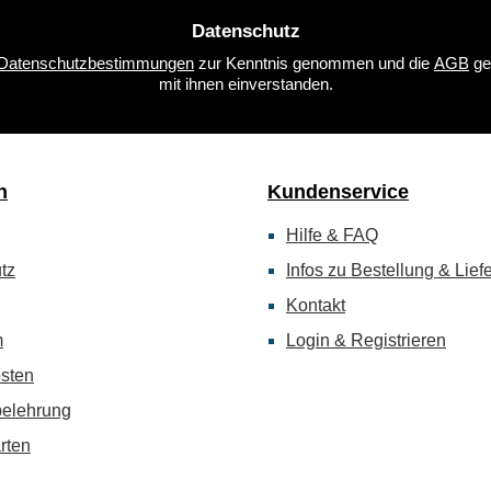
Datenschutz
Datenschutzbestimmungen
zur Kenntnis genommen und die
AGB
ge
mit ihnen einverstanden.
n
Kundenservice
Hilfe & FAQ
tz
Infos zu Bestellung & Lief
Kontakt
m
Login & Registrieren
sten
belehrung
rten