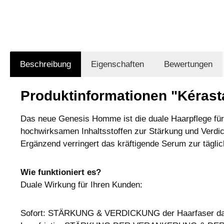
Beschreibung
Eigenschaften
Bewertungen
Produktinformationen "Kéras
Das neue Genesis Homme ist die duale Haarpflege für
hochwirksamen Inhaltsstoffen zur Stärkung und Verdick
Ergänzend verringert das kräftigende Serum zur tägl
Wie funktioniert es?
Duale Wirkung für Ihren Kunden:
Sofort: STÄRKUNG & VERDICKUNG der Haarfaser dank