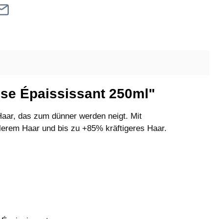
se Épaississant 250ml"
aar, das zum dünner werden neigt. Mit
llerem Haar und bis zu +85% kräftigeres Haar.