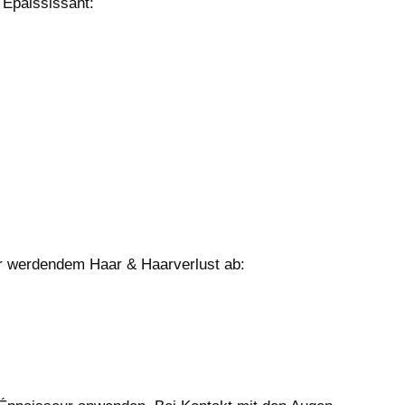
paississant:
er werdendem Haar & Haarverlust ab: