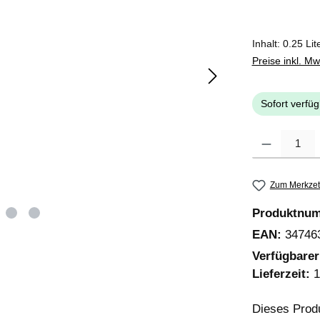
Inhalt:
0.25 Lit
Preise inkl. M
Sofort verfüg
Produkt Anzahl
Zum Merkzet
Produktnu
EAN:
34746
Verfügbare
Lieferzeit:
1
Dieses Prod