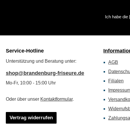
Ich habe die
Service-Hotline
Informatio
Unterstützung und Beratung unter:
AGB
Datenschu
shop@brandenburg-friseure.de
Filialen
Mo-Fr, 10:00 - 15:00 Uhr
Impressu
Oder über unser
Kontaktformular
.
Versandko
Widerrufs
Vertrag widerrufen
Zahlungsa