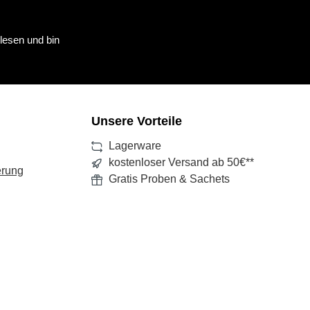
lesen und bin
Unsere Vorteile
Lagerware
kostenloser Versand ab 50€**
erung
Gratis Proben & Sachets