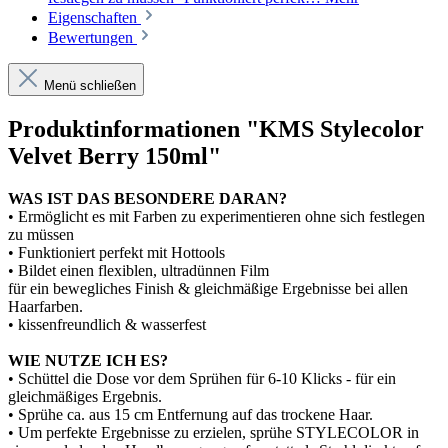
Eigenschaften
Bewertungen
Menü schließen
Produktinformationen "KMS Stylecolor
Velvet Berry 150ml"
WAS IST DAS BESONDERE DARAN?
• Ermöglicht es mit Farben zu experimentieren ohne sich festlegen
zu müssen
• Funktioniert perfekt mit Hottools
• Bildet einen flexiblen, ultradünnen Film
für ein bewegliches Finish & gleichmäßige Ergebnisse bei allen
Haarfarben.
• kissenfreundlich & wasserfest
WIE NUTZE ICH ES?
• Schüttel die Dose vor dem Sprühen für 6-10 Klicks - für ein
gleichmäßiges Ergebnis.
• Sprühe ca. aus 15 cm Entfernung auf das trockene Haar.
• Um perfekte Ergebnisse zu erzielen, sprühe STYLECOLOR in