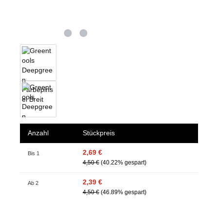
Anzahl
Stückpreis
2,69 €
Bis
1
4,50 €
(40.22% gespart)
2,39 €
Ab
2
4,50 €
(46.89% gespart)