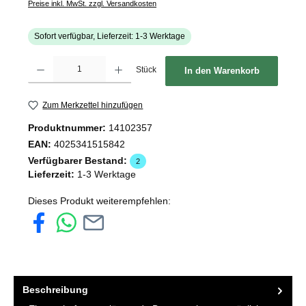
Preise inkl. MwSt. zzgl. Versandkosten
Sofort verfügbar, Lieferzeit: 1-3 Werktage
Produkt Anzahl: Gib den gewünschten Wert ein oder benutze die Schaltflächen um d
Stück
In den Warenkorb
Zum Merkzettel hinzufügen
Produktnummer:
14102357
EAN:
4025341515842
Verfügbarer Bestand:
2
Lieferzeit:
1-3 Werktage
Dieses Produkt weiterempfehlen:
Beschreibung