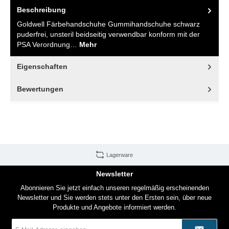
Beschreibung
Goldwell Färbehandschuhe Gummihandschuhe schwarz
puderfrei, unsteril beidseitig verwendbar konform mit der
PSA Verordnung…
Mehr
Eigenschaften
Bewertungen
Lagerware
Newsletter
Abonnieren Sie jetzt einfach unseren regelmäßig erscheinenden
Newsletter und Sie werden stets unter den Ersten sein, über neue
Produkte und Angebote informiert werden.
E-