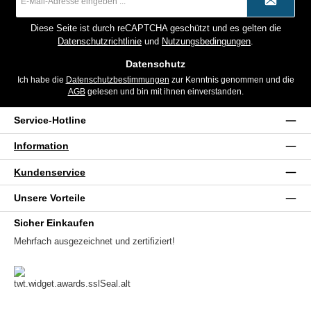
Mail-
Adresse
*
Diese Seite ist durch reCAPTCHA geschützt und es gelten die
Datenschutzrichtlinie
und
Nutzungsbedingungen
.
Datenschutz
Ich habe die
Datenschutzbestimmungen
zur Kenntnis genommen und die
AGB
gelesen und bin mit ihnen einverstanden.
Service-Hotline
Information
Kundenservice
Unsere Vorteile
Sicher Einkaufen
Mehrfach ausgezeichnet und zertifiziert!