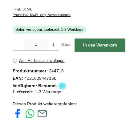
Inhalt:
50 Stk
Preise inkl. MwSt. zzgl. Versandkosten
Sofort verfügbar, Lieferzeit: 1-3 Werktage
Produkt Anzahl: Gib den gewünschten Wert ein oder benutze die Schaltflächen um d
Stück
In den Warenkorb
Zum Merkzettel hinzufügen
Produktnummer:
244716
EAN:
4021609447160
Verfügbarer Bestand:
5
Lieferzeit:
1-3 Werktage
Dieses Produkt weiterempfehlen: