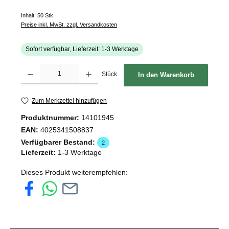
Inhalt:
50 Stk
Preise inkl. MwSt. zzgl. Versandkosten
Sofort verfügbar, Lieferzeit: 1-3 Werktage
Produkt Anzahl: Gib den gewünschten Wert ein oder benutze die Schaltflächen um d
Stück
In den Warenkorb
Zum Merkzettel hinzufügen
Produktnummer:
14101945
EAN:
4025341508837
Verfügbarer Bestand:
2
Lieferzeit:
1-3 Werktage
Dieses Produkt weiterempfehlen: