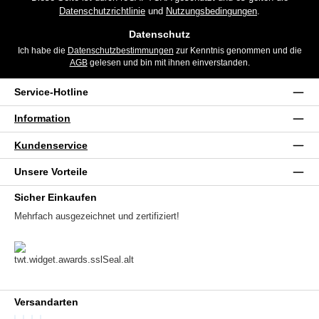
Datenschutzrichtlinie
und
Nutzungsbedingungen
.
Datenschutz
Ich habe die
Datenschutzbestimmungen
zur Kenntnis genommen und die
AGB
gelesen und bin mit ihnen einverstanden.
Service-Hotline
Information
Kundenservice
Unsere Vorteile
Sicher Einkaufen
Mehrfach ausgezeichnet und zertifiziert!
Versandarten