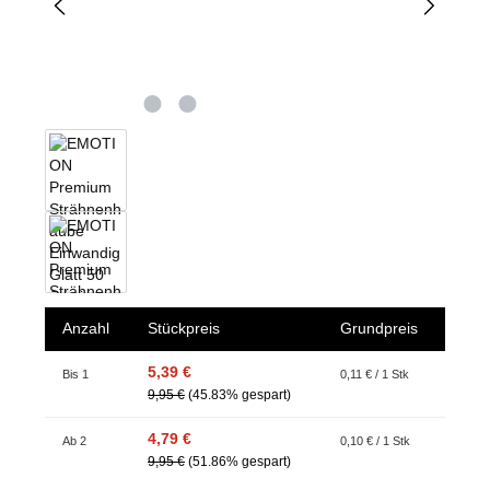
Anzahl
Stückpreis
Grundpreis
5,39 €
Bis
1
0,11 € / 1 Stk
9,95 €
(45.83% gespart)
4,79 €
Ab
2
0,10 € / 1 Stk
9,95 €
(51.86% gespart)