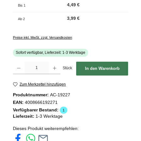
4,49 €
Bis
1
3,99 €
Ab
2
Preise inkl. MwSt. zzgl. Versandkosten
Sofort verfügbar, Lieferzeit: 1-3 Werktage
Produkt Anzahl: Gib den gewünschten Wert ein oder benutze die Schaltflächen um d
Stück
In den Warenkorb
Zum Merkzettel hinzufügen
Produktnummer:
AC-19227
EAN:
4008666192271
Verfügbarer Bestand:
1
Lieferzeit:
1-3 Werktage
Dieses Produkt weiterempfehlen: