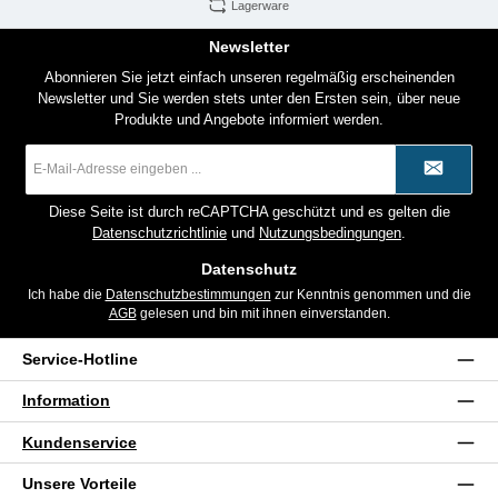
Lagerware
Newsletter
Abonnieren Sie jetzt einfach unseren regelmäßig erscheinenden
Newsletter und Sie werden stets unter den Ersten sein, über neue
Produkte und Angebote informiert werden.
E-
Mail-
Adresse
*
Diese Seite ist durch reCAPTCHA geschützt und es gelten die
Datenschutzrichtlinie
und
Nutzungsbedingungen
.
Datenschutz
Ich habe die
Datenschutzbestimmungen
zur Kenntnis genommen und die
AGB
gelesen und bin mit ihnen einverstanden.
Service-Hotline
Information
Kundenservice
Unsere Vorteile