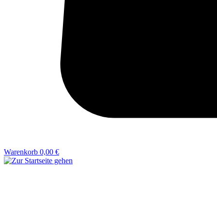
Warenkorb
0,00 €