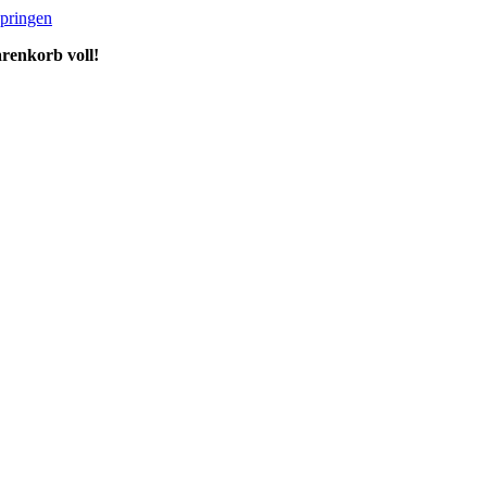
springen
enkorb voll!