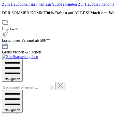
Zum Hauptinhalt springen
Zur Suche springen
Zur Hauptnavigation 
DER SOMMER KOMMT
30% Rabatt
auf
ALLES! Mach den War
Lagerware
kostenloser Versand ab 50€**
Gratis Proben & Sachets
Navigation
Navigation