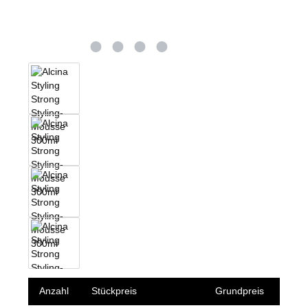
Anzahl
Stückpreis
Grundpreis