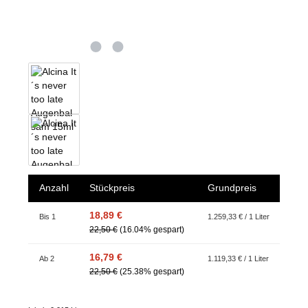
Anzahl
Stückpreis
Grundpreis
18,89 €
Bis
1
1.259,33 € / 1 Liter
22,50 €
(16.04% gespart)
16,79 €
Ab
2
1.119,33 € / 1 Liter
22,50 €
(25.38% gespart)