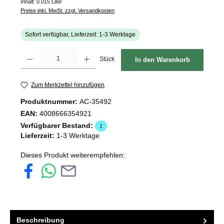
Inhalt:
0.015 Liter
Preise inkl. MwSt. zzgl. Versandkosten
Sofort verfügbar, Lieferzeit: 1-3 Werktage
Produkt Anzahl: Gib den gewünschten Wert ein oder benutze die Schaltflächen um d
Stück
In den Warenkorb
Zum Merkzettel hinzufügen
Produktnummer:
AC-35492
EAN:
4008666354921
Verfügbarer Bestand:
1
Lieferzeit:
1-3 Werktage
Dieses Produkt weiterempfehlen:
Beschreibung