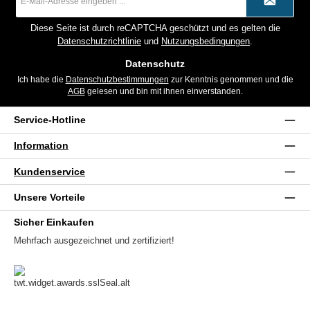
Mail-
Adresse
*
Diese Seite ist durch reCAPTCHA geschützt und es gelten die
Datenschutzrichtlinie
und
Nutzungsbedingungen
.
Datenschutz
Ich habe die
Datenschutzbestimmungen
zur Kenntnis genommen und die
AGB
gelesen und bin mit ihnen einverstanden.
Service-Hotline
Information
Kundenservice
Unsere Vorteile
Sicher Einkaufen
Mehrfach ausgezeichnet und zertifiziert!