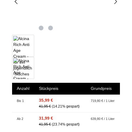
Anzahl
Stückpreis
Grundpreis
35,99 €
Bis
1
719,80 € / 1 Liter
41,95 €
(14.21% gespart)
31,99 €
Ab
2
639,80 € / 1 Liter
41,95 €
(23.74% gespart)