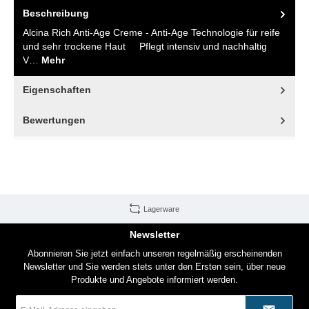
Beschreibung
Alcina Rich Anti-Age Creme - Anti-Age Technologie für reife
und sehr trockene Haut Pflegt intensiv und nachhaltig
V…
Mehr
Eigenschaften
Bewertungen
Lagerware
Newsletter
Abonnieren Sie jetzt einfach unseren regelmäßig erscheinenden
Newsletter und Sie werden stets unter den Ersten sein, über neue
Produkte und Angebote informiert werden.
E-