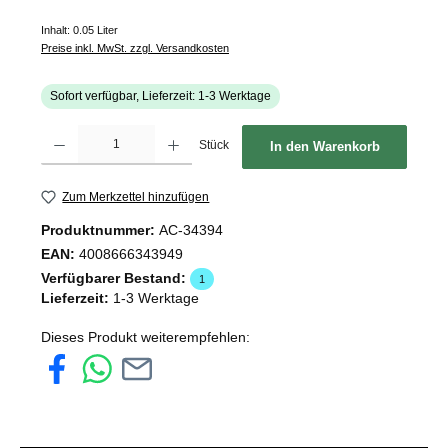
Inhalt:
0.05 Liter
Preise inkl. MwSt. zzgl. Versandkosten
Sofort verfügbar, Lieferzeit: 1-3 Werktage
Produkt Anzahl: Gib den gewünschten Wert ein oder benutze die Schaltflächen um d
Stück
In den Warenkorb
Zum Merkzettel hinzufügen
Produktnummer:
AC-34394
EAN:
4008666343949
Verfügbarer Bestand:
1
Lieferzeit:
1-3 Werktage
Dieses Produkt weiterempfehlen: