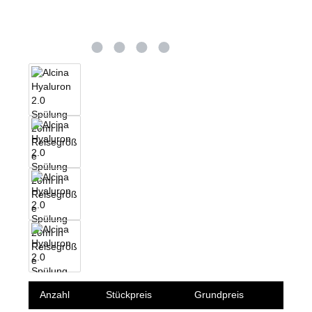
Anzahl
Stückpreis
Grundpreis